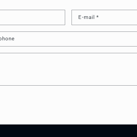
E-mail
*
phone